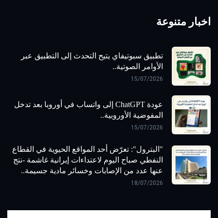
اخبار متنوعة
تطبيق سبوتيفاي يتيح التحدث إلى التطبيق عبر
الأوامر الصوتية..
15/07/2026
عودة ChatGPT إلى واتساب في أوروبا بعد تدخل
المفوضية الأوروبية..
15/07/2026
"البترول": تعرّض أحد المواقع الحيوية في القطاع
النفطي صباح اليوم لاعتداءات إيرانية غاشمة -نتج
عنها عدد من الإصابات وخسائر مادية جسيمة..
18/07/2026