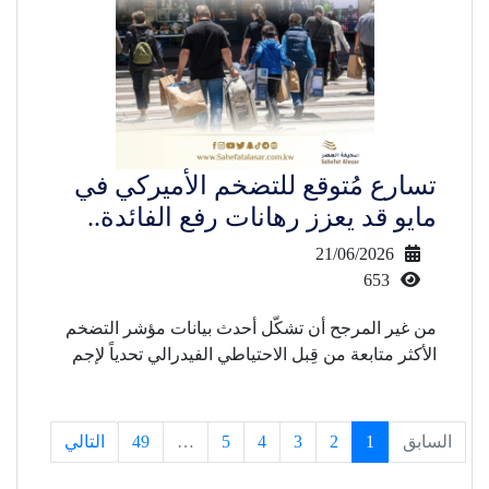
تسارع مُتوقع للتضخم الأميركي في
مايو قد يعزز رهانات رفع الفائدة..
21/06/2026
653
من غير المرجح أن تشكّل أحدث بيانات مؤشر التضخم
الأكثر متابعة من قِبل الاحتياطي الفيدرالي تحدياً لإجم
السابق
1
2
3
4
5
…
49
التالي