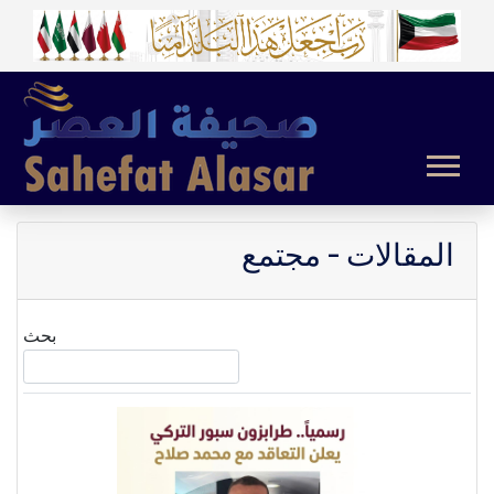
المقالات - مجتمع
بحث