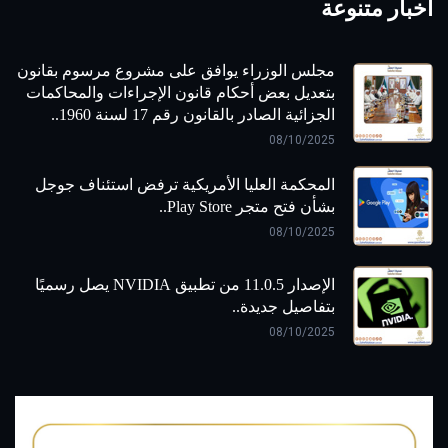
اخبار متنوعة
مجلس الوزراء يوافق على مشروع مرسوم بقانون
بتعديل بعض أحكام قانون الإجراءات والمحاكمات
الجزائية الصادر بالقانون رقم 17 لسنة 1960..
08/10/2025
المحكمة العليا الأمريكية ترفض استئناف جوجل
بشأن فتح متجر Play Store..
08/10/2025
الإصدار 11.0.5 من تطبيق NVIDIA يصل رسميًا
بتفاصيل جديدة..
08/10/2025