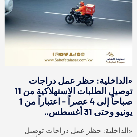
«الداخلية: حظر عمل دراجات
توصيل الطلبات الاستهلاكية من 11
صباحاً إلى 4 عصراً - اعتباراً من 1
يونيو وحتى 31 أغسطس..
«الداخلية: حظر عمل دراجات توصيل