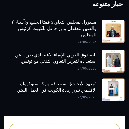
اخبار متنوعة
مسؤول بمجلس التعاون: قمتا الخليج و(آسيان)
والصين تنعقدان بدور فاعل للكويت كرئيس
للمجلس..
24/05/2025
الصندوق العربي للإنماء الاقتصادي يعرب عن
استعداده لتعزيز التعاون الثنائي مع تونس..
24/05/2025
(معهد الأبحاث): استضافة مركز ستوكهولم
الإقليمي تبرز ريادة الكويت في العمل البيئي..
24/05/2025