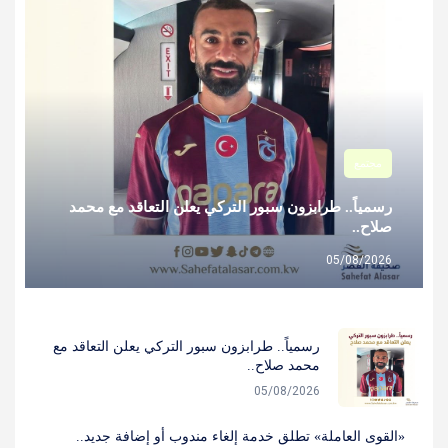
مجتمع
رسمياً.. طرابزون سبور التركي يعلن التعاقد مع محمد
صلاح..
05/08/2026
رسمياً.. طرابزون سبور التركي يعلن التعاقد مع
محمد صلاح..
05/08/2026
«القوى العاملة» تطلق خدمة إلغاء مندوب أو إضافة جديد..