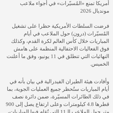
أمريكا تمنع «المُسيّرات» في أجواء ملاعب
مونديال 2026
فرضت السلطات الأمريكية حظرا على تشغيل
المُسيّرات (درون) حول الملاعب في أيام
المباريات خلال كأس العالم لكرة القدم، وكذلك
فوق الفعاليات الاحتفالية المنظمة على هامش
النهائيات التي تنطلق في 11 يونيو، وفق ما أعلنت
الخميس.
وأفادت هيئة الطيران الفيدرالية في بيان بأنه في
أيام المباريات ستُحظر جميع العمليات الجوية، بما
في ذلك الطائرات المسيّرة، ضمن دائرة نصف
قطرها 4.8 كيلومترات وعلى ارتفاع يصل إلى 900
متر حول الملاعب الـ11 التي تُقام فيها المباريات،