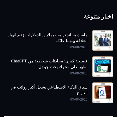
اخبار متنوعة
ماسك يساند ترامب بملايين الدولارات رُغم انهيار
العلاقة بينهما علنًا..
03/08/2025
فضيحة كبرى: محادثات شخصية من ChatGPT
تظهر على محرك بحث جوجل..
03/08/2025
سباق الذكاء الاصطناعي يشعل أكبر رواتب في
التاريخ..
03/08/2025