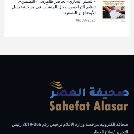
«التستر التجاري» يحاصر ظاهرة... «التضمين».
تنظيم التراخيص يدخل المنشآت في مرحلة تعديل
الأوضاع أو التصفية..
06/08/2026
صحافة الكترونية مرخصة وزارة الاعلام ترخيص رقم 366-2019 رئيس
التحرير /صلاح العطار