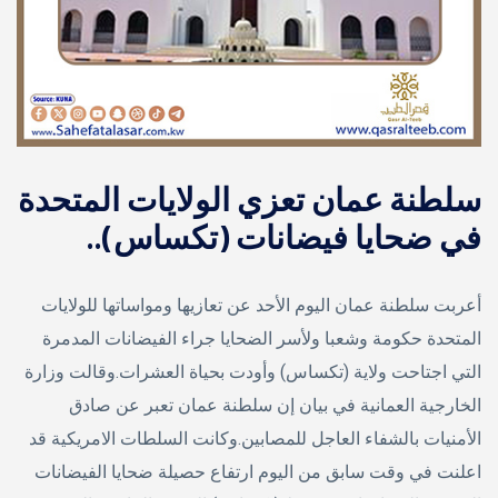
سلطنة عمان تعزي الولايات المتحدة
في ضحايا فيضانات (تكساس)..
أعربت سلطنة عمان اليوم الأحد عن تعازيها ومواساتها للولايات
المتحدة حكومة وشعبا ولأسر الضحايا جراء الفيضانات المدمرة
التي اجتاحت ولاية (تكساس) وأودت بحياة العشرات.وقالت وزارة
الخارجية العمانية في بيان إن سلطنة عمان تعبر عن صادق
الأمنيات بالشفاء العاجل للمصابين.وكانت السلطات الامريكية قد
اعلنت في وقت سابق من اليوم ارتفاع حصيلة ضحايا الفيضانات