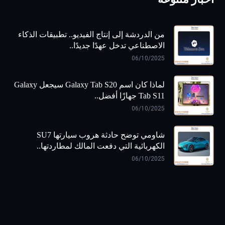
من الدردشة إلى إنتاج الفيديو.. تطبيقات الذكاء
الاصطناعي تدخل عهدًا جديدًا..
06/10/2025
لماذا كان اسم Galaxy Tab S20 سيجعل Galaxy
Tab S11 جهازًا أفضل..
06/10/2025
شاومي توضح حادثة هروب سيارتها SU7
الكهربائية التي دفعت المالك لمطاردتها..
06/10/2025