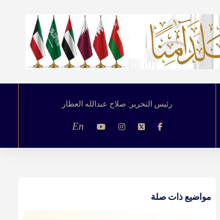
رئيس التحرير: صلاح عبدالله العطار
En
مواضيع ذات صلة