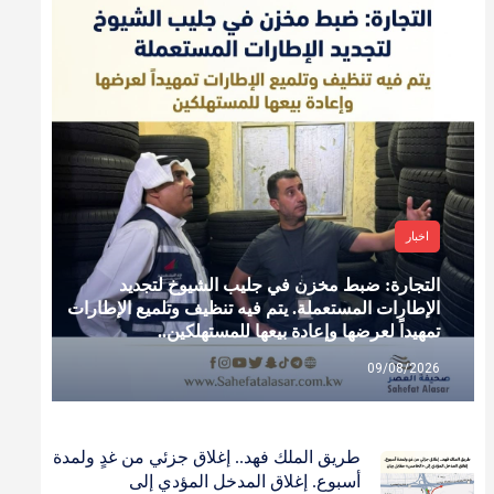
اخبار
التجارة: ضبط مخزن في جليب الشيوخ لتجديد
الإطارات المستعملة. يتم فيه تنظيف وتلميع الإطارات
تمهيداً لعرضها وإعادة بيعها للمستهلكين..
09/08/2026
طريق الملك فهد.. إغلاق جزئي من غدٍ ولمدة
أسبوع. إغلاق المدخل المؤدي إلى