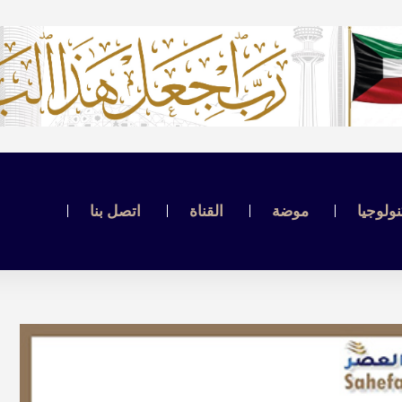
نولوجيا
موضة
القناة
اتصل بنا