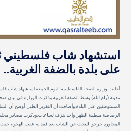
استشهاد شاب فلسطيني ث
على بلدة بالضفة الغربية..
أعلنت وزارة الصحة الفلسطينية اليوم الجمعة استشهاد شاب فل
المستوطنين على البلدة.وأضافت أن التقرير الطبي أوضح أن الش
الرصاصة منطقة الظهر وأخذ ينزف لساعات.وذكرت مصادر محلية ف
المجاورة خرجوا للبحث عن الشاب بعد فقدانه عقب الهجوم حيث ع