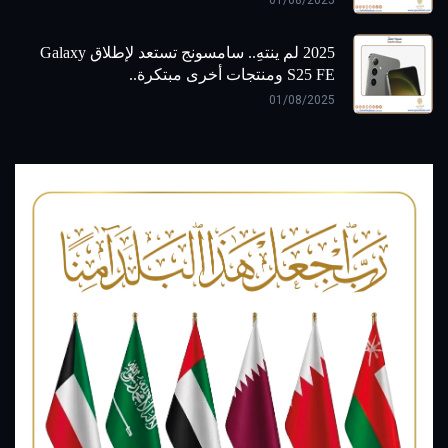
2025 لم ينتهِ.. سامسونج تستعد لإطلاق Galaxy
S25 FE ومنتجات أخرى مبتكرة..
01/08/2025