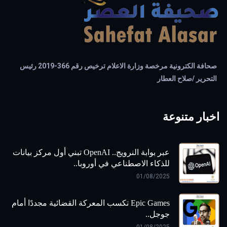
صحافة الكترونية مرخصة وزارة الاعلام ترخيص رقم 366-2019 رئيس
التحرير /صلاح العطار
اخبار متنوعة
عبر بوابة النرويج.. OpenAI تبني أول مركز بيانات
للذكاء الاصطناعي في أوروبا..
01/08/2025
Epic Games تكسب المعركة القضائية مجددًا أمام
جوجل..
01/08/2025