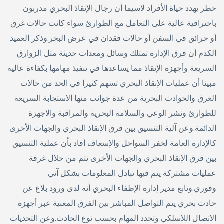
خطر يهدد حياة الأفراد لاسيما أن رجال الإنقاذ البحري مدربون
باحترافية عالية على التعامل مع الطوارئ سواء كانت حالات غرق
أو حرائق في السفن أو حالات فقدان في عرض البحر.وذكر العميد
الكدم أن فرق الإدارة تمتلك وسائل ومعدات حديثة مثل الزوارق
السريعة وأجهزة الإنقاذ مما يساعدها في تنفيذ مهامها بكفاءة عالية
مبينا أن عمليات الإنقاذ البحري تسهم كثيرا في الحد من حالات
الغرق والحوادث البحرية من عدة جوانب منها الاستجابة السريعة
للطوارئ ونشر الوعي والسلامة البحرية والمراقبة والاجهزة
الدائمة.وعن آلية التنسيق بين فرق الإنقاذ البحري والجهات الأخرى
كالإدارة العامة لخفر السواحل والإسعاف أفاد بأن عملية التنسيق
بين فرق الإنقاذ البحري والجهات الأخرى تتم من خلال غرفة
عمليات مشتركة يتم فيها تبادل المعلومات بشكل آني
وفوري.وتابع مدير إدارة الإطفاء البحري أنه لدى ورود بلاغ عن
حادث بحري يتم التواصل المباشر بين الفرق المعنية عبر أجهزة
الاتصال اللاسلكي وتحدد المهام بحسب نوع الحادث.وعن التحديات