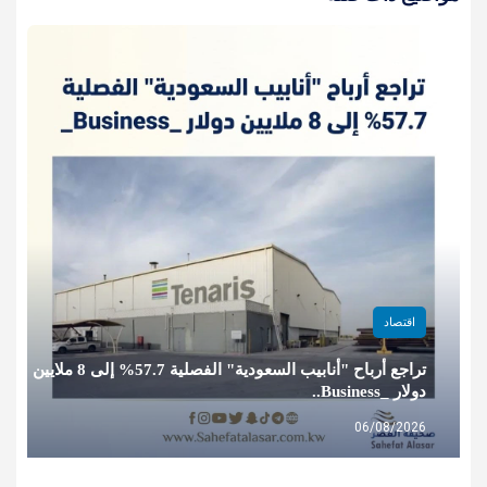
اقتصاد
تراجع أرباح "أنابيب السعودية" الفصلية 57.7% إلى 8 ملايين
دولار _Business..
06/08/2026