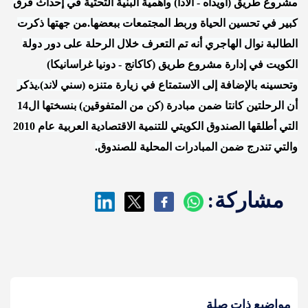
مشروع طريق (أويداه - ألادا) وأهمية البنية التحتية في إحداث فرق
كبير في تحسين الحياة وربط المجتمعات ببعضها.من جهتها ذكرت
الطالبة نوال الهاجري أنه تم التعرف خلال الرحلة على دور دولة
الكويت في إدارة مشروع طريق (كاكانج - دونيا غراسانيكا)
وتحسينه بالإضافة إلى الاستمتاع في زيارة متنزه (سني لاند).يذكر
أن الرحلتين كانتا ضمن مبادرة (كن من المتفوقين) بنسختها ال14
التي أطلقها الصندوق الكويتي للتنمية الاقتصادية العربية عام 2010
والتي تندرج ضمن المبادرات المحلية للصندوق.
مشاركة:
مواضيع ذات صلة