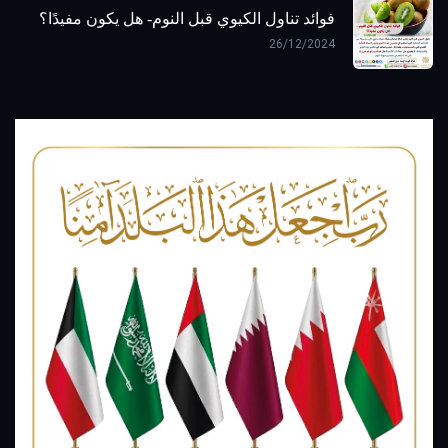
فوائد تناول الكيوي قبل النوم- هل يكون مفيدًا؟
26/12/2024