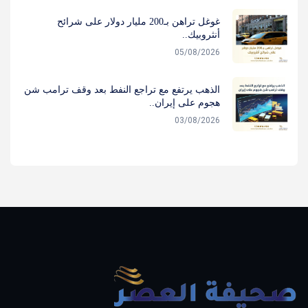
غوغل تراهن بـ200 مليار دولار على شرائح
أنثروبيك..
05/08/2026
الذهب يرتفع مع تراجع النفط بعد وقف ترامب شن
هجوم على إيران..
03/08/2026