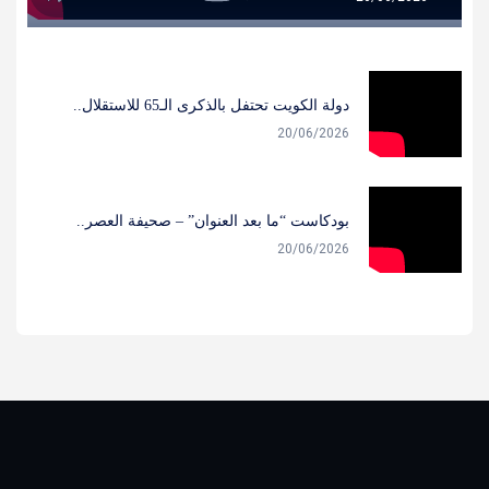
دولة الكويت تحتفل بالذكرى الـ65 للاستقلال..
20/06/2026
بودكاست “ما بعد العنوان” – صحيفة العصر..
20/06/2026