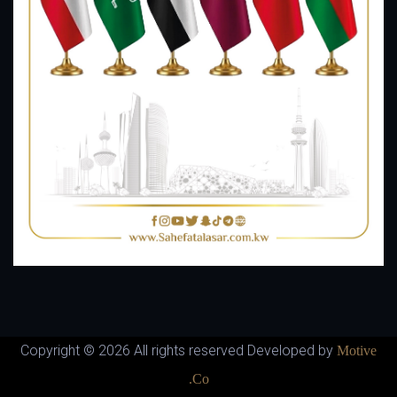
Copyright ©
2026 All rights reserved Developed by
Motive
Co.