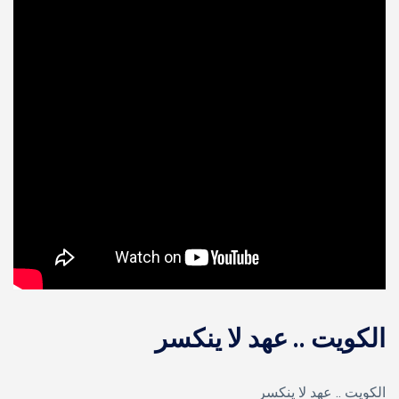
الكويت .. عهد لا ينكسر
الكويت .. عهد لا ينكسر