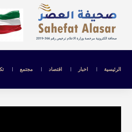
صحافة الكترونية مرخصة وزارة الاعلام ترخيص رقم 366-2019
الرئيسية
اخبار
اقتصاد
مجتمع
تك