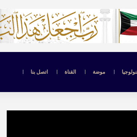
نولوجيا
موضة
القناة
اتصل بنا