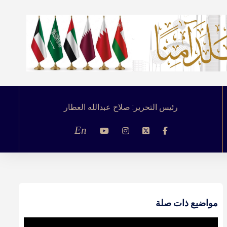
رئيس التحرير: صلاح عبدالله العطار
En
مواضيع ذات صلة