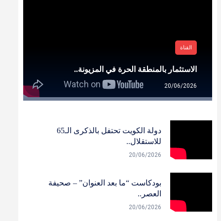
القناة
الاستثمار بالمنطقة الحرة في المزيونة..
20/06/2026
دولة الكويت تحتفل بالذكرى الـ65
للاستقلال..
20/06/2026
بودكاست “ما بعد العنوان” – صحيفة
العصر..
20/06/2026