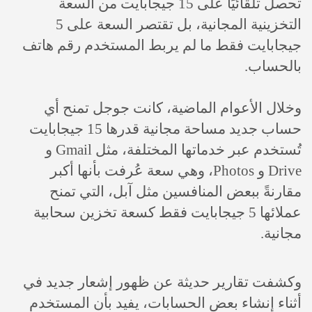
تحصل تلقائيًا على 15 جيجابايت من السعة
التخزينية المجانية، بل تقتصر السعة على 5
جيجابايت فقط ما لم يربط المستخدم رقم هاتف
بالحساب.
وخلال الأعوام الماضية، كانت جوجل تمنح أي
حساب جديد مساحة مجانية قدرها 15 جيجابايت
تُستخدم عبر خدماتها المختلفة، مثل Gmail و
Drive و Photos، وهي سعة عُرفت بأنها أكبر
مقارنةً ببعض المنافسين مثل آبل، التي تمنح
عملائها 5 جيجابايت فقط كسعة تخزين سحابية
مجانية.
وكشفت تقارير حديثة عن ظهور إشعار جديد في
أثناء إنشاء بعض الحسابات، يفيد بأن المستخدم