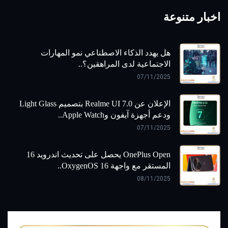
اخبار متنوعة
هل يهدد الذكاء الاصطناعي نمو المهارات
الاجتماعية لدى المراهقين؟..
07/11/2025
الإعلان عن Realme UI 7.0 بتصميم Light Glass
ودعم أجهزة آيفون وApple Watch..
07/11/2025
OnePlus Open يحصل على تحديث اندرويد 16
المستقر مع واجهة OxygenOS 16..
08/11/2025