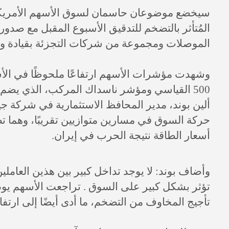
سيخضع موضوعان حاسمان لسوق الأسهم الأمريكية
المُتأثر بالتضخم للتدقيق الأسبوع المقبل مع صدور ت
الموصلات ومجموعة من شركات التجزئة بقيادة و
وشهدت مؤشرات الأسهم ارتفاعًا ملحوظًا في الأسا
500 القياسي ومؤشر ناسداك المركب، الذي يضم
ألين بوند، مدير المحافظ الاستثمارية في شركة جي
حركة السوق في مسارين متوازيين تقريبًا، وهما تط
أسعار الطاقة نتيجة الحرب في إيران.
وأضاف بوند: لا يوجد تداخل كبير بين هذين العامل
تؤثر بشكل كبير على السوق . تراجعت الأسهم يوم 
تأجيج المخاوف من التضخم، ما أدى أيضًا إلى ارتف