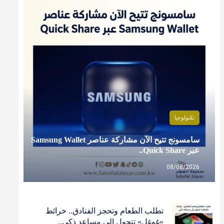
تكنولوجيا
سامسونج تتيح الآن مشاركة عناصر Samsung Wallet
عبر Quick Share..
08/08/2026
تطلب الطعام وتحجز الفنادق.. خرائط
«غوغل» تتحول إلى مساعد ذكي..