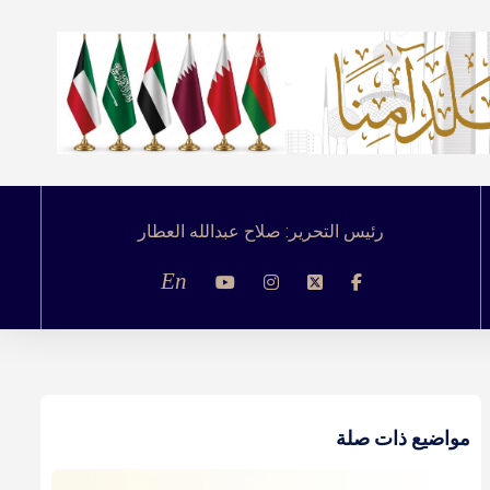
رئيس التحرير: صلاح عبدالله العطار
En
مواضيع ذات صلة