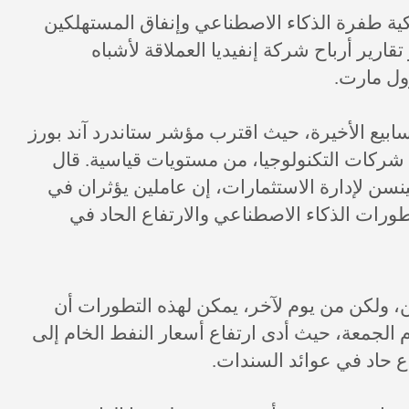
 طفرة الذكاء الاصطناعي وإنفاق المستهلكين
قارير أرباح شركة إنفيديا العملاقة لأشباه
ول مارت.
بيع الأخيرة، حيث اقترب مؤشر ستاندرد آند بورز
 شركات التكنولوجيا، من مستويات قياسية. قال
نسن لإدارة الاستثمارات، إن عاملين يؤثران في
ورات الذكاء الاصطناعي والارتفاع الحاد في
ين، ولكن من يوم لآخر، يمكن لهذه التطورات أن
الجمعة، حيث أدى ارتفاع أسعار النفط الخام إلى
اع حاد في عوائد السندات.