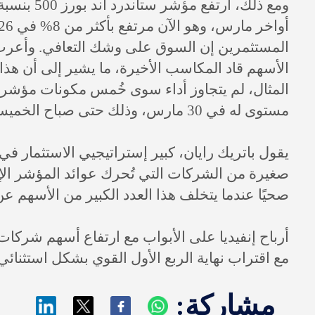
المستثمرين إن السوق على وشك التعافي. وأعرب ال
الأسهم قاد المكاسب الأخيرة، ما يشير إلى أن هذا ا
مستوى له في 30 مارس، وذلك حتى صباح الخميس، وفقًا لبيانات مجموعة بورصة لندن.
يقول باتريك رايان، كبير إستراتيجيي الاستثمار 
صغيرة من الشركات التي تُحرك عوائد المؤشر الإ
صحيًا عندما يتخلف هذا العدد الكبير من الأسهم عن
أرباح إنفيديا على الأبواب مع ارتفاع أسهم شركات أش
مع اقتراب نهاية الربع الأول القوي بشكل استثنائي 
مشاركة: