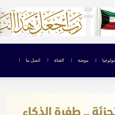
نولوجيا
موضة
القناة
اتصل بنا