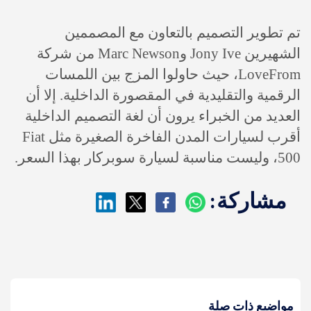
تم تطوير التصميم بالتعاون مع المصممين
الشهيرين Jony Ive وMarc Newson من شركة
LoveFrom، حيث حاولوا المزج بين اللمسات
الرقمية والتقليدية في المقصورة الداخلية. إلا أن
العديد من الخبراء يرون أن لغة التصميم الداخلية
أقرب لسيارات المدن الفاخرة الصغيرة مثل Fiat
500، وليست مناسبة لسيارة سوبركار بهذا السعر.
مشاركة:
مواضيع ذات صلة