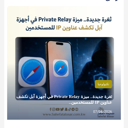
تكنولوجيا
ثغرة جديدة.. ميزة Private Relay في أجهزة آبل تكشف
عناوين IP للمستخدمين..
07/08/2026