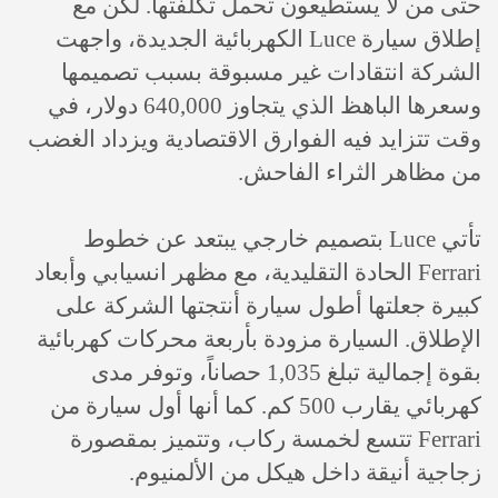
حتى من لا يستطيعون تحمل تكلفتها. لكن مع
إطلاق سيارة Luce الكهربائية الجديدة، واجهت
الشركة انتقادات غير مسبوقة بسبب تصميمها
وسعرها الباهظ الذي يتجاوز 640,000 دولار، في
وقت تتزايد فيه الفوارق الاقتصادية ويزداد الغضب
من مظاهر الثراء الفاحش.
تأتي Luce بتصميم خارجي يبتعد عن خطوط
Ferrari الحادة التقليدية، مع مظهر انسيابي وأبعاد
كبيرة جعلتها أطول سيارة أنتجتها الشركة على
الإطلاق. السيارة مزودة بأربعة محركات كهربائية
بقوة إجمالية تبلغ 1,035 حصاناً، وتوفر مدى
كهربائي يقارب 500 كم. كما أنها أول سيارة من
Ferrari تتسع لخمسة ركاب، وتتميز بمقصورة
زجاجية أنيقة داخل هيكل من الألمنيوم.