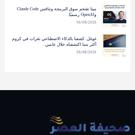
ميتا تقتحم سوق البرمجة وتنافس Claude Code
وOpenAI رسميًا..
06/08/2026
غوغل: كشفنا بالذكاء الاصطناعي ثغرات في كروم
أكثر مما اكتشفناه خلال عامين..
05/08/2026