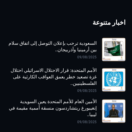
اخبار متنوعة
السعودية ترحب بإعلان التوصل إلى اتفاق سلام
بين أرمينيا وأذربيجان..
09/08/2025
الأمم المتحدة: قرار الاحتلال الاسرائيلي احتلال
غزة تصعيد خطر يعمق العواقب الكارثية على
الفلسطينيين..
09/08/2025
الأمين العام للأمم المتحدة يعين السويدية
إنغيبورغ ريتشاردسون منسقة أممية مقيمة في
ليبيا..
09/08/2025