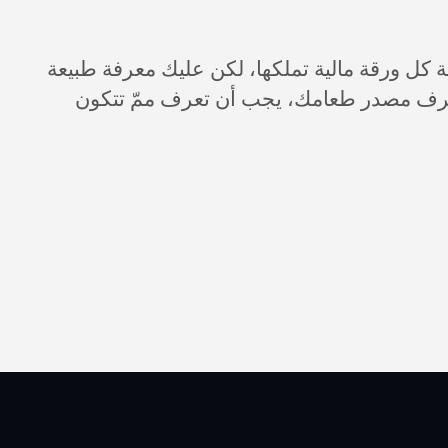
ة كل ورقة مالية تملكها، لكن عليك معرفة طبيعة
عرف مصدر طعامك، يجب أن تعرف ممّ تتكون