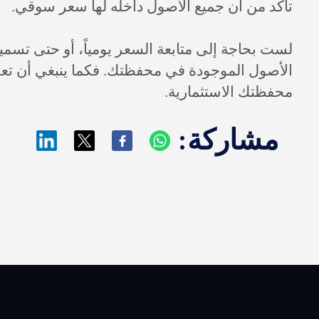
تأكد من أن جميع الأصول داخله لها سعر سوقي.
لست بحاجة إلى متابعة السعر يومياً، أو حتى تسمي
الأصول الموجودة في محفظتك. فكما ينبغي أن ت
محفظتك الاستثمارية.
مشاركة: