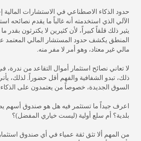
حدود الذكاء الاصطناعي في الاستشارات المالية 
الآلي الذي استخدمته أنه غالباً ما يقدم نصائحه است
يثير ذلك قلقاً كبيراً، لأن كثيرين لا يكترثون بقدر
المنطق يكشف حدود المستشار المالي المعتمد ع
مالي غير معتاد، وهو أمر لا مفر منه.
لا تعاني نصائح استثمار أموال التقاعد من ندرة، ف
ذلك، تبدو الشفافية والفهم أقل حضوراً. لذلك، يأتي
السوق الجديدة، خصوصاً من يعتمدون على الذكاء ال
اعرف جيداً ما تستثمر فيه هل هو صندوق أسهم 
بلدية؟ أم سلع أولية (ليست خياري المفضل)؟
من المهم ألا تثق ثقة عمياء في أي صندوق استثمار