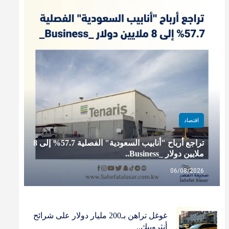
اقتصاد
تراجع أرباح "أنابيب السعودية" الفصلية 57.7% إلى 8
ملايين دولار _Business..
06/08/2026
غوغل تراهن بـ200 مليار دولار على شرائح
أنثروبيك..