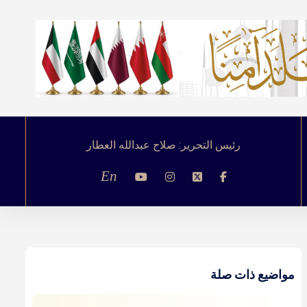
رئيس التحرير: صلاح عبدالله العطار
En
مواضيع ذات صلة