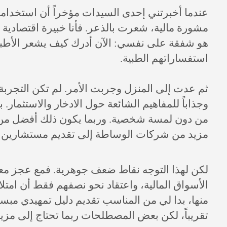
عندما أخبرتني إحدى السيدات مؤخراً أن استخدام
مشورة مالية، شعرت بالذعر. فأنا خبيرة اقتصادية
هو شفقة على نفسي: الآن أدرك كيف يشعر الأطباء
استفساراتهم الطبية.
ثم عدت إلى المنزل وجربت الأمر. لم تكن التجربة 
وجذاباً للمفاهيم الشائعة حول الادخار والاستثمار
من دون لمسة شخصية. وربما يكون ذلك أفضل من لا 
مزيد من شركات الوساطة إلى تقديم مستشارين يعمل
لكن لهذا التوجه نقاط ضعف جوهرية. فمع عجز معظ
الأسواق المالية، واعتقاد نحو نصفهم فقط أن امتلاك
منها، بدا لي من المناسب تقديم دليل تمهيدي مب
تقريباً، لكن بعض المصطلحات ربما تحتاج إلى مزي