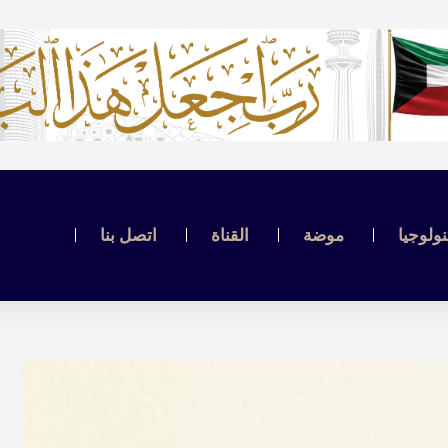
نولوجيا
موضة
القناة
اتصل بنا