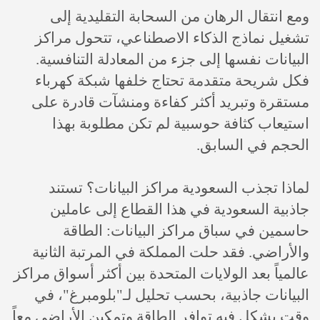
ومع انتقال الرهان من السحابة التقليدية إلى
تشغيل نماذج الذكاء الاصطناعي، تتحول مراكز
البيانات نفسها إلى جزء من المعادلة التنافسية.
فكل شريحة متقدمة تحتاج خلفها شبكة كهرباء
مستقرة وتبريد أكثر كفاءة ومنشآت قادرة على
استيعاب كثافة حوسبية لم تكن مطلوبة بهذا
الحجم في السابق.
لماذا تجذب السعودية مراكز البيانات؟ تستند
جاذبية السعودية في هذا القطاع إلى عاملين
حاسمين في سباق مراكز البيانات: الطاقة
والأراضي. فقد حلت المملكة في المرتبة الثانية
عالمياً بعد الولايات المتحدة بين أكثر أسواق مراكز
البيانات جاذبية، بحسب تحليل لـ"بلومبرغ"، في
وقت يشكل فيه توافر الطاقة وتمكين الأراضي معاً