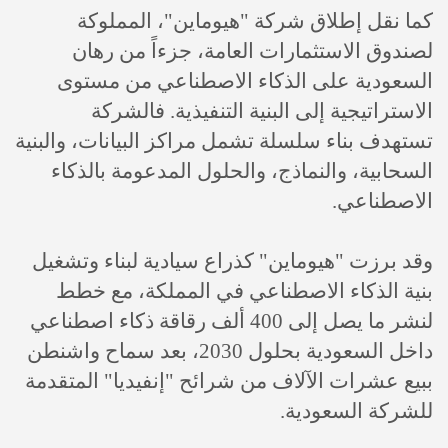
كما نقل إطلاق شركة "هيوماين"، المملوكة
لصندوق الاستثمارات العامة، جزءاً من رهان
السعودية على الذكاء الاصطناعي من مستوى
الاستراتيجية إلى البنية التنفيذية. فالشركة
تستهدف بناء سلسلة تشمل مراكز البيانات، والبنية
السحابية، والنماذج، والحلول المدعومة بالذكاء
الاصطناعي.
وقد برزت "هيوماين" كذراع سيادية لبناء وتشغيل
بنية الذكاء الاصطناعي في المملكة، مع خطط
لنشر ما يصل إلى 400 ألف رقاقة ذكاء اصطناعي
داخل السعودية بحلول 2030، بعد سماح واشنطن
ببيع عشرات الآلاف من شرائح "إنفيديا" المتقدمة
للشركة السعودية.