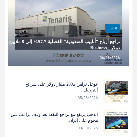
اقتصاد
تراجع أرباح "أنابيب السعودية" الفصلية 57.7% إلى 8 ملايين
دولار _Business..
06/08/2026
غوغل تراهن بـ200 مليار دولار على شرائح
أنثروبيك..
05/08/2026
الذهب يرتفع مع تراجع النفط بعد وقف ترامب شن
هجوم على إيران..
03/08/2026