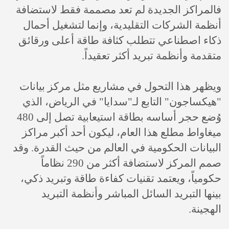
فالمراكز الجديدة لم تعد مصممة فقط لاستضافة
أنظمة الشركات التقليدية، وإنما لتشغيل أحمال
ذكاء اصطناعي تتطلب كثافة طاقة أعلى ورقائق
متقدمة وأنظمة تبريد أكثر تعقيداً.
ويظهر هذا التحول في مشاريع مثل مركز بيانات
"هيكساجون" التابع لـ"سدايا" في الرياض، الذي
وُضع حجر أساسه بطاقة استيعابية تصل إلى 480
ميغاواط مطلع هذا العام، ليكون أحد أكبر مراكز
البيانات الحكومية في العالم من حيث القدرة. وقد
صمم المركز لاستضافة أكثر من 290 نظاماً
حكومياً، ويعتمد تقنيات كفاءة طاقة وتبريد ذكي،
بينها التبريد السائل المباشر وأنظمة التبريد
الهجينة.