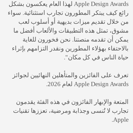
Apple Design Awards لهذا العام يعكسون بشكل
رائع كيف يبتكر المطورون تجارب استثنائية. سواء
من خلال تقديم ميزات بديهية أو أسلوب لعب
مشوق، تمثل هذه التطبيقات والألعاب أفضل ما
يمكن أن تقدمه منصتنا. نحن فخورون للغاية
بالاحتفاء بهؤلاء المطورين ونقدر التزامهم بإثراء
حياة الناس في كل مكان".
تعرف على الفائزين والمتأهلين النهائيين لجوائز
Apple Design Awards لعام 2026.
المتعة والإبهار الفائزون في هذه الفئة يقدمون
تجارب لا تُنسى وجذابة ومرضية، تعززها تقنيات
Apple.