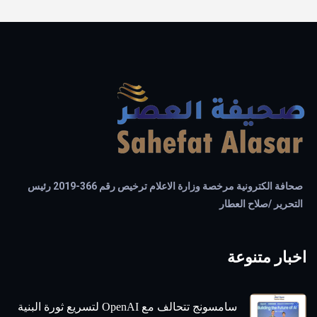
صحافة الكترونية مرخصة وزارة الاعلام ترخيص رقم 366-2019 رئيس
التحرير /صلاح العطار
اخبار متنوعة
سامسونج تتحالف مع OpenAI لتسريع ثورة البنية