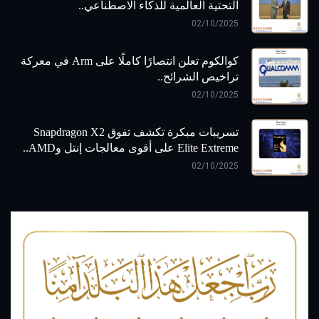
التحتية العالمية للذكاء الاصطناعي..
02/10/2025
كوالكوم تعلن انتصارًا كاملًا على Arm في معركة
تراخيص الشرائح..
02/10/2025
تسريبات مبكرة تكشف تفوق Snapdragon X2
Elite Extreme على أقوى معالجات إنتل وAMD..
02/10/2025