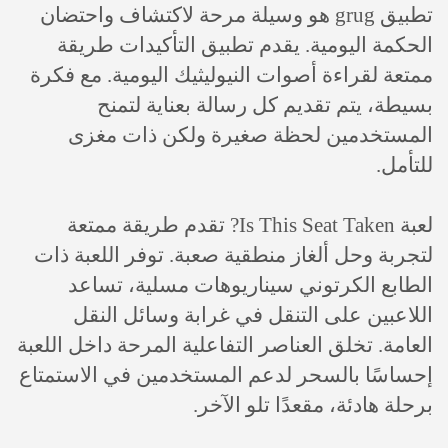
تطبيق grug هو وسيلة مرحة لاكتشاف واحتضان
الحكمة اليومية. يقدم تطبيق التأكيدات طريقة
ممتعة لقراءة أصوات النيوليثيك اليومية. مع فكرة
بسيطة، يتم تقديم كل رسالة بعناية لتمنح
المستخدمين لحظة صغيرة ولكن ذات مغزى
للتأمل.
لعبة Is This Seat Taken? تقدم طريقة ممتعة
لتجربة وحل ألغاز منطقية صعبة. توفر اللعبة ذات
الطابع الكرتوني سيناريوهات مسلية، تساعد
اللاعبين على التنقل في غرابة وسائل النقل
العامة. تخلق العناصر التفاعلية المرحة داخل اللعبة
إحساسًا بالسحر لدعم المستخدمين في الاستمتاع
برحلة هادئة، مقعدًا تلو الآخر.