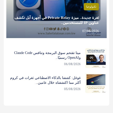
تكنولوجيا
ثغرة جديدة.. ميزة Private Relay في أجهزة آبل تكشف
عناوين IP للمستخدمين..
07/08/2026
ميتا تقتحم سوق البرمجة وتنافس Claude Code
وOpenAI رسميًا..
06/08/2026
غوغل: كشفنا بالذكاء الاصطناعي ثغرات في كروم
أكثر مما اكتشفناه خلال عامين..
05/08/2026