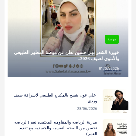
موضة
خبيرة الشعر نهى حسين تعلن عن موضة المظهر الطبيعي
والأنثوي لصيف 2026..
01/07/2026
‎ علي عون ينصح بالمكياج الطبيعي لاشراقة صيف
وردي..
28/06/2026
مدربة الرياضه والمقاومه المعتمده نغم (الرياضه
تحسن من الصحه النفسيه والجسديه مع تقدم
العمر)..