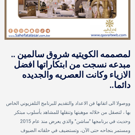
لمصممه الكويتيه شروق سالمين ..
مبدعه نسجت من ابتكاراتها افضل
الازياء وكانت العصريه والجديده
دائما..
ووصولا الى اتقانها فن الاعداد والتقديم للبرنامج التلفزيوني الخاص
بها ، لتصقل من خلاله موهبتها وتنقلها للمشاهد بأسلوب مبتكر
وحديث في برنامجها "ساشن" والذي يعرض منذ عام 2015
ومستمر بنجاحه حتى الآن، وتستضيف في حلقاته الضيوف