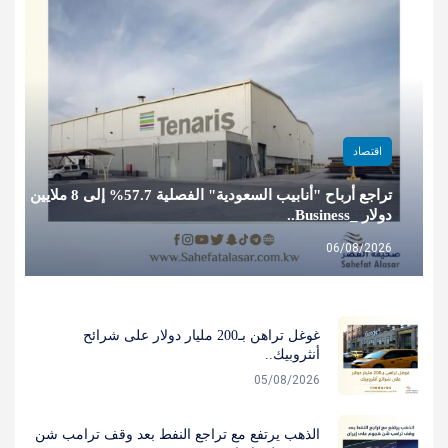
اقتصاد
تراجع أرباح "أنابيب السعودية" الفصلية 57.7% إلى 8 ملايين
دولار _Business..
06/08/2026
غوغل تراهن بـ200 مليار دولار على شرائح
أنثروبيك..
05/08/2026
الذهب يرتفع مع تراجع النفط بعد وقف ترامب شن