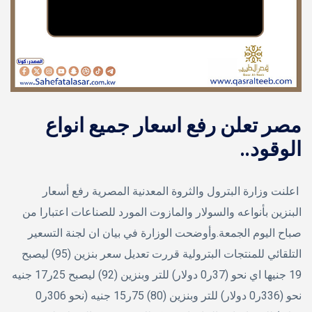
مصر تعلن رفع اسعار جميع انواع
الوقود..
اعلنت وزارة البترول والثروة المعدنية المصرية رفع أسعار
البنزين بأنواعه والسولار والمازوت المورد للصناعات اعتبارا من
صباح اليوم الجمعة.وأوضحت الوزارة في بيان ان لجنة التسعير
التلقائي للمنتجات البترولية قررت تعديل سعر بنزين (95) ليصبح
19 جنيها اي نحو (37ر0 دولار) للتر وبنزين (92) ليصبح 25ر17 جنيه
نحو (336ر0 دولار) للتر وبنزين (80) 75ر15 جنيه (نحو 306ر0