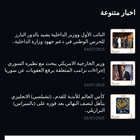
اخبار متنوعة
النائب الأول ووزير الداخلية يشيد بالدور البارز
للحرس الوطني في دعم جهود وزارة الداخلية..
04/07/2025
وزير الخارجية الامريكي يبحث مع نظيره السوري
إجراءات ترامب المتعلقة برفع العقوبات عن سوريا
..
04/07/2025
كأس العالم للأندية للقدم.. (تشيلسي) الانجليزي
يتأهل لنصف النهائي بعد فوزه على (بالميراس)
البرازيلي..
05/07/2025