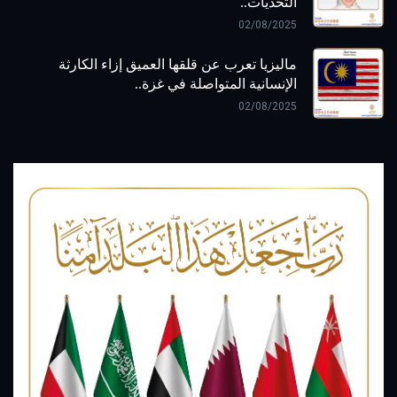
التحديات..
02/08/2025
ماليزيا تعرب عن قلقها العميق إزاء الكارثة
الإنسانية المتواصلة في غزة..
02/08/2025