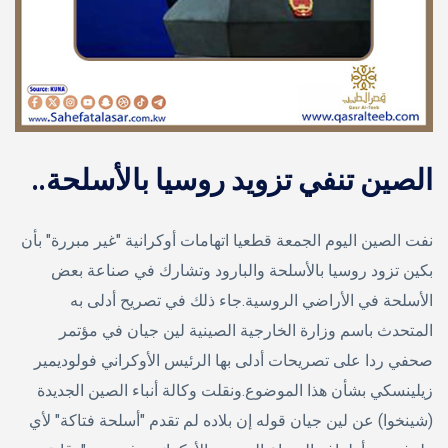
الصين تنفي تزويد روسيا بالأسلحة..
نفت الصين اليوم الجمعة قطعيا اتهامات أوكرانية "غير مبررة" بأن
بكين تزود روسيا بالأسلحة والبارود وتشارك في صناعة بعض
الأسلحة في الأراضي الروسية.جاء ذلك في تصريح أدلى به
المتحدث باسم وزارة الخارجية الصينية لين جيان في مؤتمر
صحفي ردا على تصريحات أدلى بها الرئيس الأوكراني فولوديمير
زيلينسكي بشأن هذا الموضوع.ونقلت وكالة أنباء الصين الجديدة
(شينخوا) عن لين جيان قوله إن بلاده لم تقدم "أسلحة فتاكة" لأي