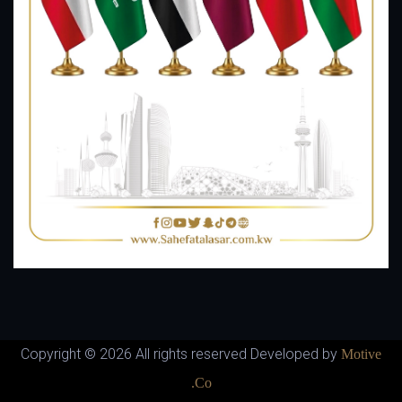
Copyright ©
2026 All rights reserved Developed by
Motive
Co.