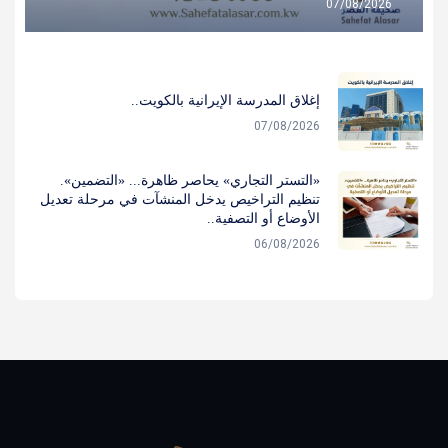
07/08/2026
إغلاق المدرسة الإيرانية بالكويت..
07/08/2026
«التستر التجاري» يحاصر ظاهرة... «التضمين».
تنظيم التراخيص يدخل المنشآت في مرحلة تعديل
الأوضاع أو التصفية..
06/08/2026