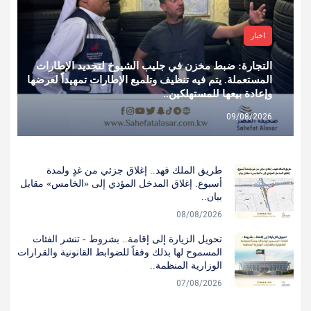
اخبار
التجارة: ضبط مخزن في جليب الشيوخ لتجديد الإطارات
المستعملة. يتم فيه تنظيف وتلميع الإطارات تمهيداً لعرضها
وإعادة بيعها للمستهلكين..
09/08/2026
طريق الملك فهد.. إغلاق جزئي من غدٍ ولمدة
أسبوع. إغلاق المدخل المؤدي إلى «الخامس» مقابل
بيان..
08/08/2026
تحويل الزيارة إلى إقامة.. بشروط - تنشر الفئات
المسموح لها بذلك وفقاً للضوابط القانونية والقرارات
الوزارية المنظمة..
07/08/2026