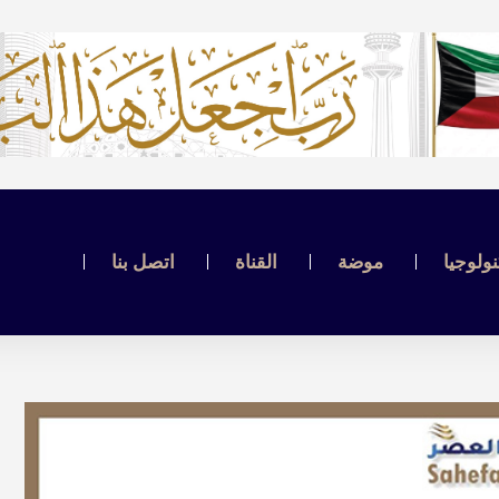
نولوجيا
موضة
القناة
اتصل بنا