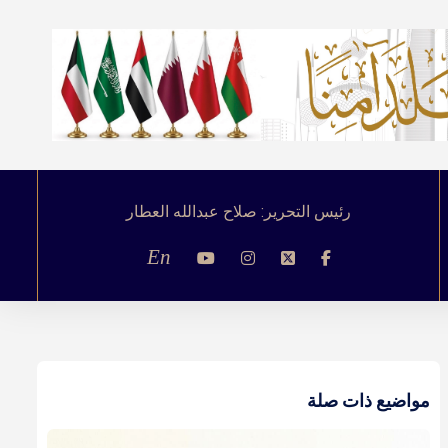
رئيس التحرير: صلاح عبدالله العطار
En
مواضيع ذات صلة