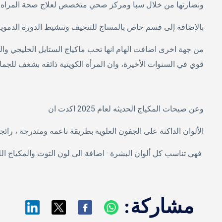
ونضارتها من خلال سبا ومركز صحي متخصص لعلاج صحة المراه ال
بالإضافة إلى قسم خاص بالمساج للتنحيف وتنشيط الدورة الدموية
من جهة اخرى اضافت الهام انها تحب ماكياج الستايل الخليجي والل
قوي في السنوات الأخيرة، وان المرأة الكويتية ذائقه بشغف للجمال
وعن صيحات المكياج الحديثه لعام 2025 اكدت ان
مشاركة: