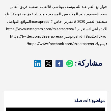
حوار مع العم عبدالله يوسف بوناشي #العاب_شعبية فريق العمل
سعد المسعود داود الملا حسن المسعود جميع الحقوق محفوظة انتاج
صحيفة العصر 2020 # تقارير_خاص #thiserapress ‎مواقع التواصل
الاجتماعي ‎اتستغرام https://www.instagram.com/thiserapress/?
igshid=f8aq2orf0kvo ‎تويتير https://twitter.com/thiserapress/
مشاركة:
مواضيع ذات صلة