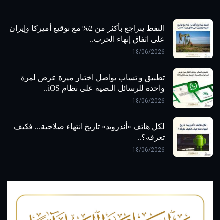
النفط يتراجع بأكثر من 2% مع توقيع أميركا وإيران
على اتفاق إنهاء الحرب..
18/06/2026
تطبيق واتساب يواصل اختبار ميزة عرض لمرة
واحدة للرسائل النصية على نظام iOS..
18/06/2026
لكل هاتف «أندرويد» تاريخ انتهاء صلاحية... فكيف
تعرفه؟..
18/06/2026