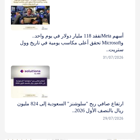
أسهم Metaتفقد 118 مليار دولار في يوم واحد..
وMicrosoft تحقق أعلى مكاسب يومية في تاريخ وول
ستريت..
31/07/2026
ارتفاع صافي ربح "سلوشنز" السعودية إلى 824 مليون
ريال بالنصف الأول 2026..
29/07/2026