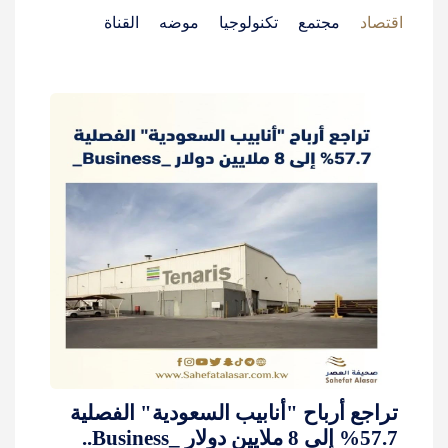
اقتصاد
مجتمع
تكنولوجيا
موضه
القناة
تراجع أرباح "أنابيب السعودية" الفصلية
57.7% إلى 8 ملايين دولار _Business..