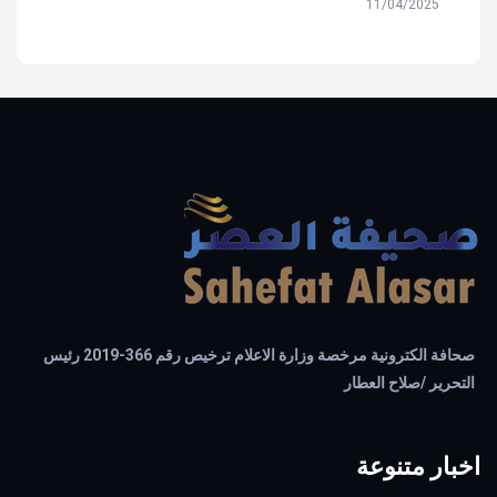
11/04/2025
2025
صحافة الكترونية مرخصة وزارة الاعلام ترخيص رقم 366-2019 رئيس
التحرير /صلاح العطار
اخبار متنوعة