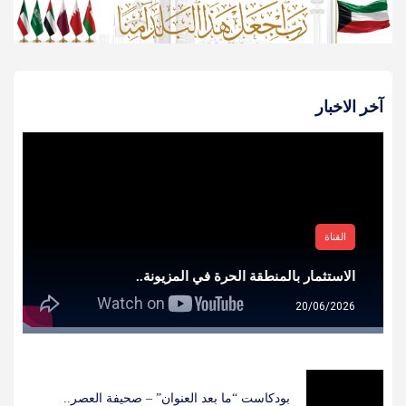
آخر الاخبار
القناة
الاستثمار بالمنطقة الحرة في المزيونة..
20/06/2026
بودكاست “ما بعد العنوان” – صحيفة العصر..