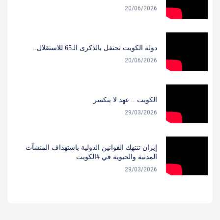
20/06/2026
دولة الكويت تحتفل بالذكرى الـ65 للاستقلال..
20/06/2026
الكويت .. عهد لا ينكسر
29/03/2026
‏إيران تنتهك القوانين الدولية باستهداف المنشآت
المدنية والحيوية في #الكويت
29/03/2026